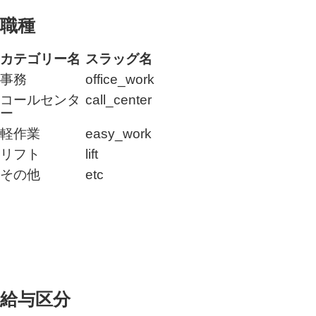
職種
カテゴリー名
スラッグ名
事務
office_work
コールセンタ
call_center
ー
軽作業
easy_work
リフト
lift
その他
etc
給与区分