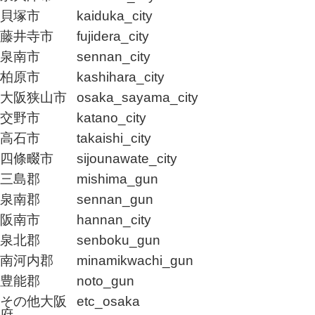
貝塚市
kaiduka_city
藤井寺市
fujidera_city
泉南市
sennan_city
柏原市
kashihara_city
大阪狭山市
osaka_sayama_city
交野市
katano_city
高石市
takaishi_city
四條畷市
sijounawate_city
三島郡
mishima_gun
泉南郡
sennan_gun
阪南市
hannan_city
泉北郡
senboku_gun
南河内郡
minamikwachi_gun
豊能郡
noto_gun
その他大阪
etc_osaka
府