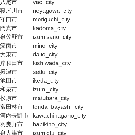
八尾市
yao_city
寝屋川市
neyagawa_city
守口市
moriguchi_city
門真市
kadoma_city
泉佐野市
izumisano_city
箕面市
mino_city
大東市
daito_city
岸和田市
kishiwada_city
摂津市
settu_city
池田市
ikeda_city
和泉市
izumi_city
松原市
matubara_city
富田林市
tonda_bayashi_city
河内長野市
kawachinagano_city
羽曳野市
habikino_city
泉大津市
izumiotu_city