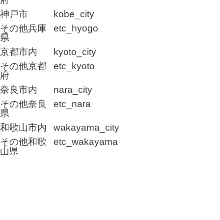
神戸市
kobe_city
その他兵庫
etc_hyogo
県
京都市内
kyoto_city
その他京都
etc_kyoto
府
奈良市内
nara_city
その他奈良
etc_nara
県
和歌山市内
wakayama_city
その他和歌
etc_wakayama
山県