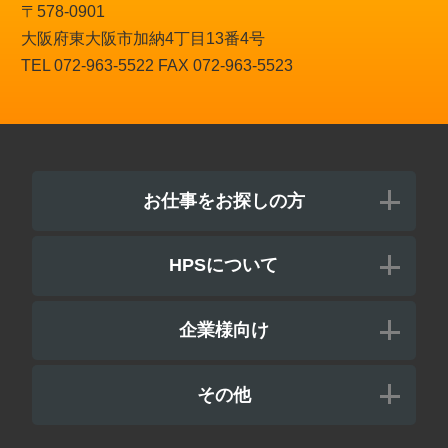
〒578-0901
大阪府東大阪市加納4丁目13番4号
TEL 072-963-5522 FAX 072-963-5523
お仕事をお探しの方
HPSについて
企業様向け
その他