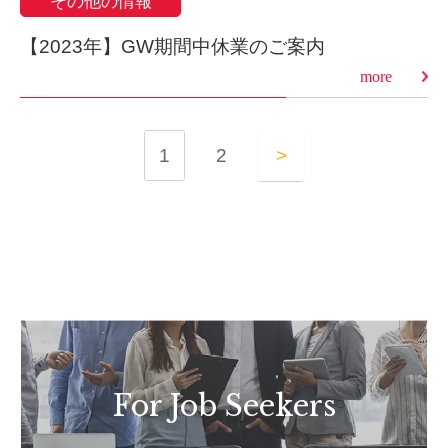
その他の情報
【2023年】GW期間中休業のご案内
more
1
2
>
For Job Seekers