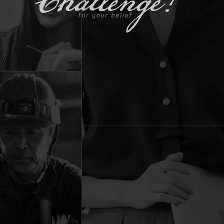
私たちHPSは、
あなたの「想い」のために挑戦し続けます